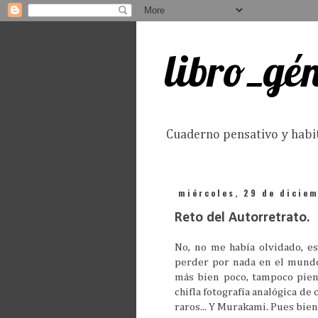
libro_gé
Cuaderno pensativo y habita
miércoles, 29 de dicie
Reto del Autorretrato.
No, no me había olvidado, e
perder por nada en el mundo.
más bien poco, tampoco pie
chifla fotografía analógica de 
raros... Y Murakami. Pues bien