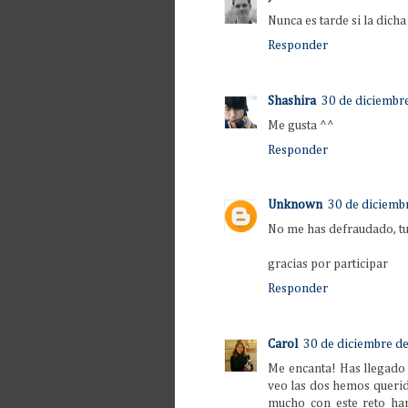
Nunca es tarde si la dich
Responder
Shashira
30 de diciembre
Me gusta ^^
Responder
Unknown
30 de diciembr
No me has defraudado, tu 
gracias por participar
Responder
Carol
30 de diciembre de
Me encanta! Has llegado 
veo las dos hemos querido
mucho con este reto han 