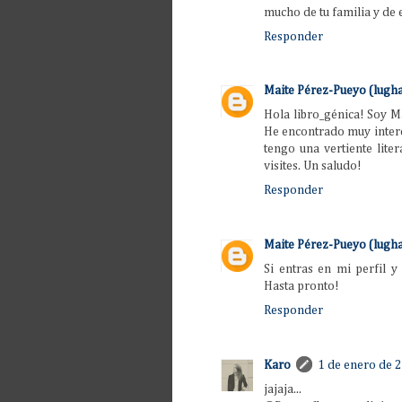
mucho de tu familia y de 
Responder
Maite Pérez-Pueyo (lugha
Hola libro_génica! Soy Ma
He encontrado muy intere
tengo una vertiente liter
visites. Un saludo!
Responder
Maite Pérez-Pueyo (lugha
Si entras en mi perfil y
Hasta pronto!
Responder
Karo
1 de enero de 2
jajaja...