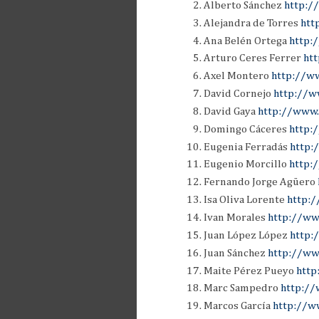
Alberto Sánchez
http:/
Alejandra de Torres
htt
Ana Belén Ortega
http:
Arturo Ceres Ferrer
ht
Axel Montero
http://w
David Cornejo
http://w
David Gaya
http://www
Domingo Cáceres
http:
Eugenia Ferradás
http:
Eugenio Morcillo
http:
Fernando Jorge Agüero
Isa Oliva Lorente
http:/
Ivan Morales
http://ww
Juan López López
http:
Juan Sánchez
http://www
Maite Pérez Pueyo
http
Marc Sampedro
http://
Marcos García
http://w