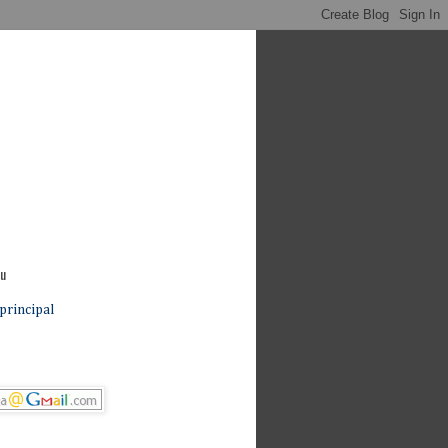
nu
principal