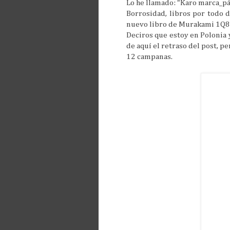
Lo he llamado: "Karo marca_p
Borrosidad, libros por todo d
nuevo libro de Murakami 1Q84
Deciros que estoy en Polonia y
de aquí el retraso del post, p
12 campanas.