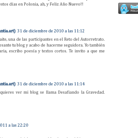
estos días en Polonia, ah, y Feliz Año Nuevo!!
ntia.art)
31 de diciembre de 2010 a las 11:12
ite, una de las participantes en el Reto del Autorretrato.
sante tu blog y acabo de hacerme seguidora. Yo también
aria, escribo poesía y textos cortos. Te invito a que me
ntia.art)
31 de diciembre de 2010 a las 11:14
 quieres ver mi blog se llama Desafiando la Gravedad.
011 a las 22:20