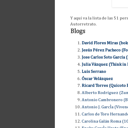
Y aquí va la lista de las 51 pe
Autorretrato.
Blogs
David Flores Miras (bok
Jesús Pérez Pacheco (F
Jose Carlos Soto García (
Julia Vázquez (Think in 
Luis Serrano
Óscar Velázquez
Ricard Torres (Quicoto 
Alberto Rodríguez (Zu
Antonio Cambronero (B
Antonio J. GarcÌa (Viven
Carlos de Toro Hernando
Carolina Galán Roma (10